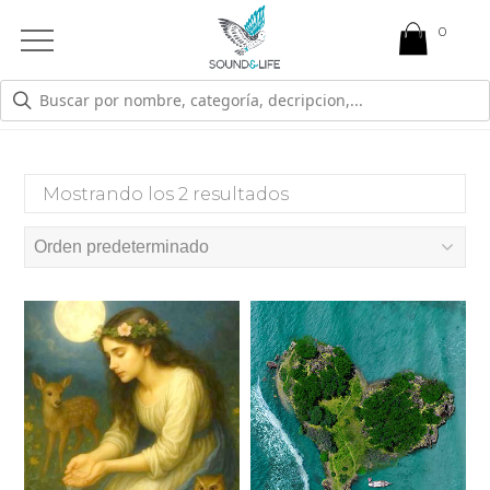
0
Open
Mobile
Menu
AUTOPERDON
Mostrando los 2 resultados