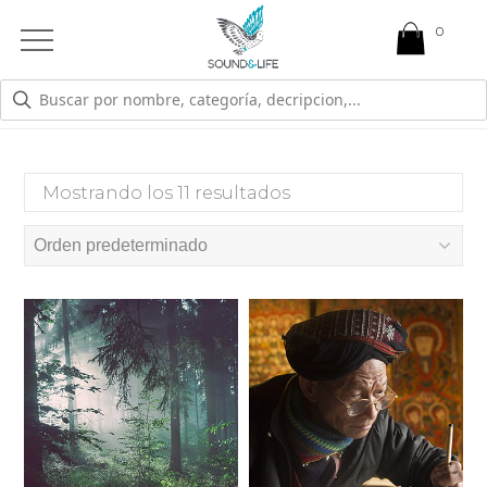
0
Open
Mobile
Menu
ATENCIÓN
Mostrando los 11 resultados