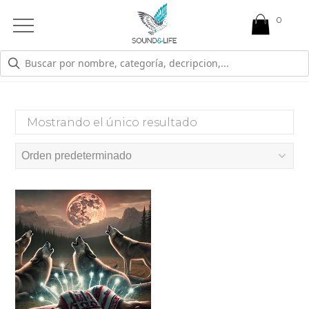
0
Open
Mobile
Menu
ANTEPASADOS
Mostrando el único resultado