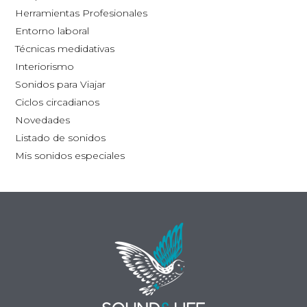
la
Herramientas Profesionales
página
Entorno laboral
de
Técnicas medidativas
producto
Interiorismo
Sonidos para Viajar
Ciclos circadianos
Novedades
Listado de sonidos
Mis sonidos especiales