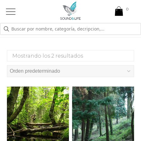
0
Open
Mobile
Menu
AMBIENTACION
Mostrando los 2 resultados