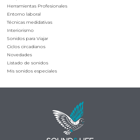
la
Herramientas Profesionales
página
Entorno laboral
de
Técnicas medidativas
producto
Interiorismo
Sonidos para Viajar
Ciclos circadianos
Novedades
Listado de sonidos
Mis sonidos especiales