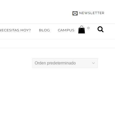
0
NECESITAS HOY?
BLOG
CAMPUS