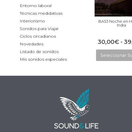
Entorno laboral
Técnicas medidativas
Interiorismo
BA53 Noche en H
India
Sonidos para Viajar
Ciclos circadianos
30,00
€
-
39
Novedades
Listado de sonidos
Seleccionar S
Mis sonidos especiales