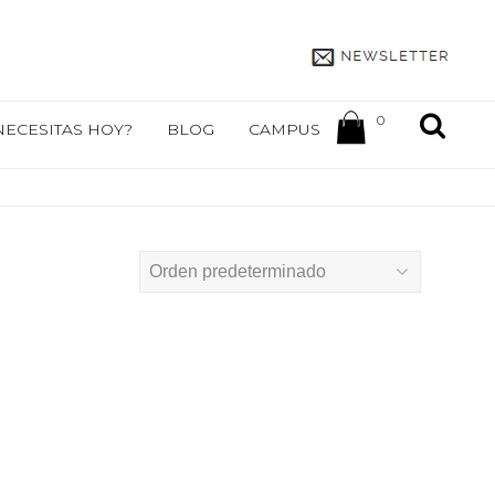
0
NECESITAS HOY?
BLOG
CAMPUS