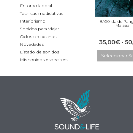
Entorno laboral
Técnicas medidativas
Interiorismo
BA50 Isla de Pan
Malasia
Sonidos para Viajar
Ciclos circadianos
35,00
€
-
50
Novedades
Listado de sonidos
Seleccionar S
Mis sonidos especiales