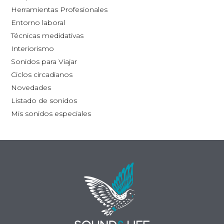
la
Herramientas Profesionales
página
Entorno laboral
de
Técnicas medidativas
producto
Interiorismo
Sonidos para Viajar
Ciclos circadianos
Novedades
Listado de sonidos
Mis sonidos especiales