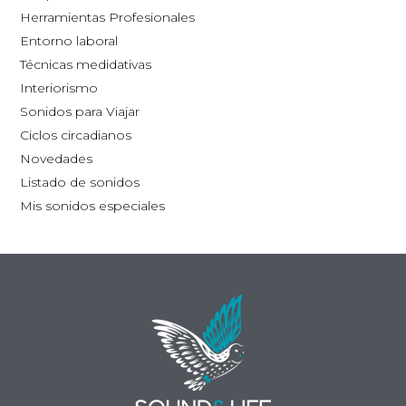
la
Herramientas Profesionales
página
Entorno laboral
de
Técnicas medidativas
producto
Interiorismo
Sonidos para Viajar
Ciclos circadianos
Novedades
Listado de sonidos
Mis sonidos especiales