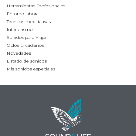
la
Herramientas Profesionales
página
Entorno laboral
de
Técnicas medidativas
producto
Interiorismo
Sonidos para Viajar
Ciclos circadianos
Novedades
Listado de sonidos
Mis sonidos especiales