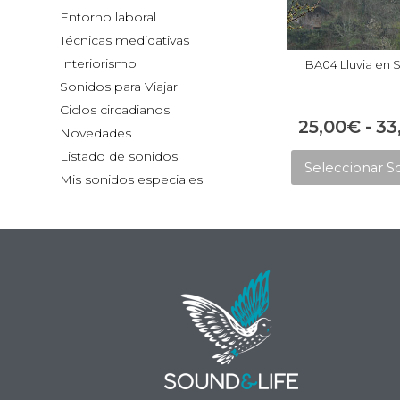
Entorno laboral
Técnicas medidativas
Interiorismo
BA04 Lluvia en
Sonidos para Viajar
Ciclos circadianos
25,00
€
-
33
Novedades
Listado de sonidos
Seleccionar S
Mis sonidos especiales