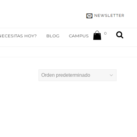
0
NECESITAS HOY?
BLOG
CAMPUS