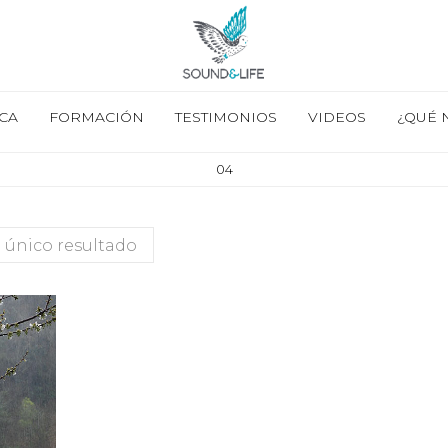
CA
FORMACIÓN
TESTIMONIOS
VIDEOS
¿QUÉ 
04
 único resultado