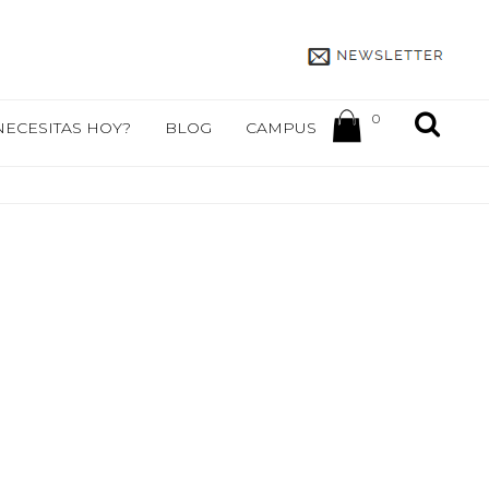
0
NECESITAS HOY?
BLOG
CAMPUS