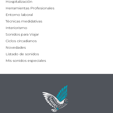
Hospitalización
la
Herramientas Profesionales
página
Entorno laboral
de
Técnicas medidativas
producto
Interiorismo
Sonidos para Viajar
Ciclos circadianos
Novedades
Listado de sonidos
Mis sonidos especiales