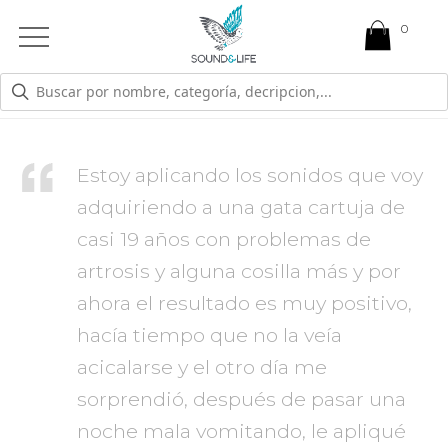
0
Open
Mobile
Menu
ARTROSIS FELINA
Estoy aplicando los sonidos que voy
adquiriendo a una gata cartuja de
casi 19 años con problemas de
artrosis y alguna cosilla más y por
ahora el resultado es muy positivo,
hacía tiempo que no la veía
acicalarse y el otro día me
sorprendió, después de pasar una
noche mala vomitando, le apliqué