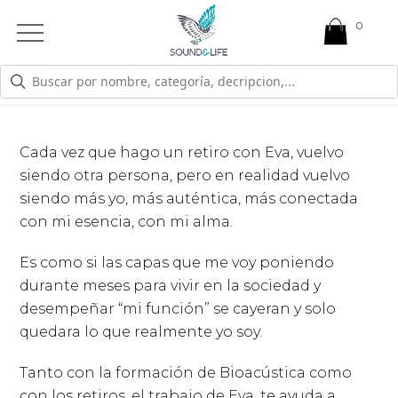
0
Open
Mobile
Menu
VUELVO SIENDO MÁS YO
Cada vez que hago un retiro con Eva, vuelvo
siendo otra persona, pero en realidad vuelvo
siendo más yo, más auténtica, más conectada
con mi esencia, con mi alma.
Es como si las capas que me voy poniendo
durante meses para vivir en la sociedad y
desempeñar “mi función” se cayeran y solo
quedara lo que realmente yo soy.
Tanto con la formación de Bioacústica como
con los retiros, el trabajo de Eva, te ayuda a