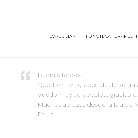
EVA JULIÁN
FONOTECA TERAPÉUTI
Buenas tardes,
Quedo muy agradecida de su guía
quedo muy agradecida, gracias por
Muchos abrazos desde la Isla de M
Paula