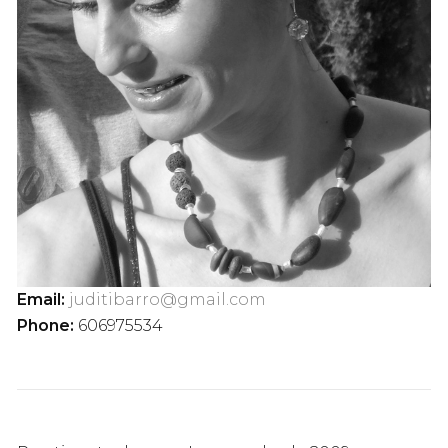
Email:
juditibarro@gmail.com
Phone:
606975534