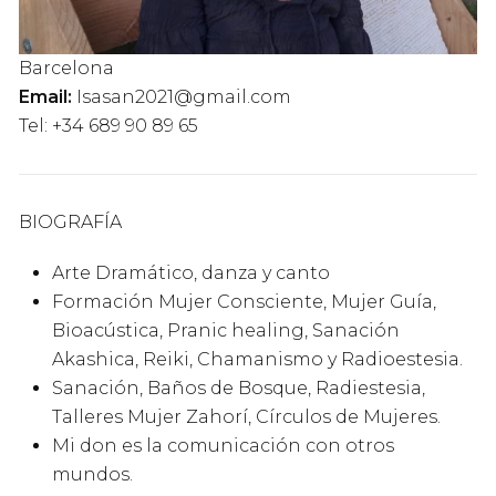
Barcelona
Email:
Isasan2021@gmail.com
Tel: +34 689 90 89 65
BIOGRAFÍA
Arte Dramático, danza y canto
Formación Mujer Consciente, Mujer Guía,
Bioacústica, Pranic healing, Sanación
Akashica, Reiki, Chamanismo y Radioestesia.
Sanación, Baños de Bosque, Radiestesia,
Talleres Mujer Zahorí, Círculos de Mujeres.
Mi don es la comunicación con otros
mundos.