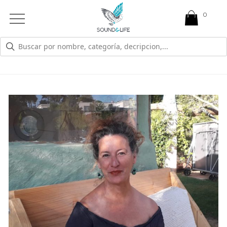
0
Open
Mobile
Menu
ISABEL SÁNCHEZ SÁNCHEZ
Mujer zahorí