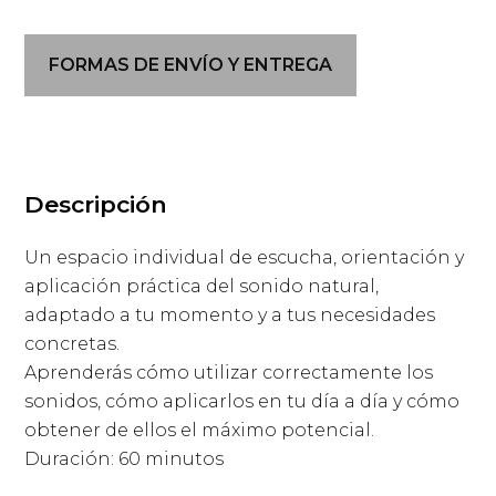
aplicación
sonora
FORMAS DE ENVÍO Y ENTREGA
cantidad
Descripción
Un espacio individual de escucha, orientación y
aplicación práctica del sonido natural,
adaptado a tu momento y a tus necesidades
concretas.
Aprenderás cómo utilizar correctamente los
sonidos, cómo aplicarlos en tu día a día y cómo
obtener de ellos el máximo potencial.
Duración: 60 minutos