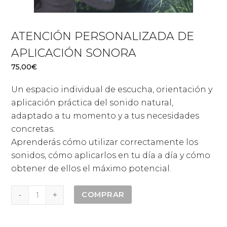
ATENCIÓN PERSONALIZADA DE
APLICACIÓN SONORA
75,00
€
Un espacio individual de escucha, orientación y
aplicación práctica del sonido natural,
adaptado a tu momento y a tus necesidades
concretas.
Aprenderás cómo utilizar correctamente los
sonidos, cómo aplicarlos en tu día a día y cómo
obtener de ellos el máximo potencial.
Atención
COMPRAR
personalizada
de