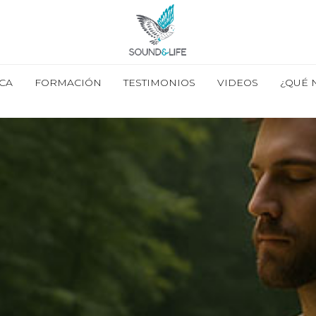
CA
FORMACIÓN
TESTIMONIOS
VIDEOS
¿QUÉ 