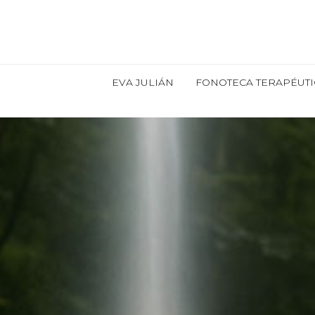
EVA JULIÁN
FONOTECA TERAPÉUTI