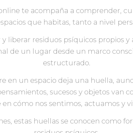
online te acompaña a comprender, cu
pacios que habitas, tanto a nivel per
 liberar residuos psíquicos propios y a
onal de un lugar desde un marco consc
estructurado.
e en un espacio deja una huella, aunq
 pensamientos, sucesos y objetos van
ye en cómo nos sentimos, actuamos y vi
nes, estas huellas se conocen como f
residuos psíquicos.