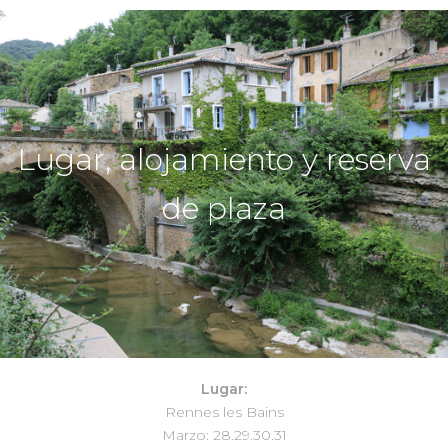
Lugar, alojamiento y reserva
de plaza
Lugar:
Rennes les Bains
Marzo: 28.29.30.31