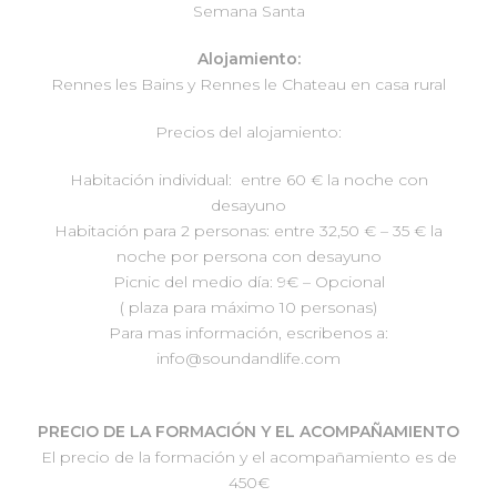
Semana Santa
Alojamiento:
Rennes les Bains y Rennes le Chateau en casa rural
Precios del alojamiento:
Habitación individual: entre 60 € la noche con
desayuno
Habitación para 2 personas: entre 32,50 € – 35 € la
noche por persona con desayuno
Picnic del medio día: 9€ – Opcional
( plaza para máximo 10 personas)
Para mas información, escribenos a:
info@soundandlife.com
PRECIO DE LA FORMACIÓN Y EL ACOMPAÑAMIENTO
El precio de la formación y el acompañamiento es de
450€