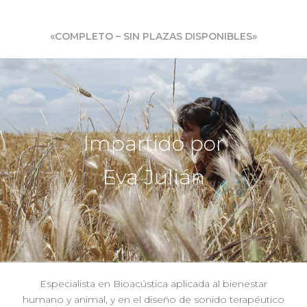
«COMPLETO – SIN PLAZAS DISPONIBLES»
Impartido por
Eva Julián
Especialista en Bioacústica aplicada al bienestar
humano y animal, y en el diseño de sonido terapéutico