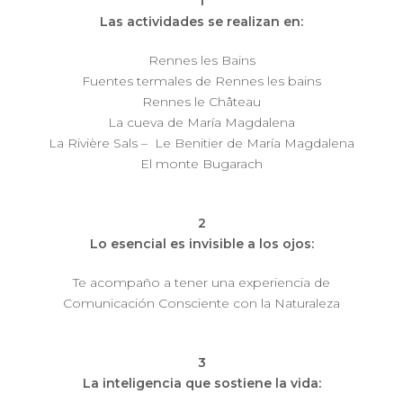
1
Las actividades se realizan en:
Rennes les Bains
Fuentes termales de Rennes les bains
Rennes le Château
La cueva de María Magdalena
La Rivière Sals – Le Benitier de María Magdalena
El monte Bugarach
2
Lo esencial es invisible a los ojos:
Te acompaño a tener una experiencia de
Comunicación Consciente con la Naturaleza
3
La inteligencia que sostiene la vida: