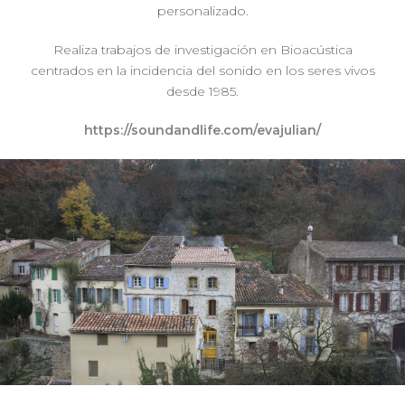
personalizado.
Realiza trabajos de investigación en Bioacústica
centrados en la incidencia del sonido en los seres vivos
desde 1985.
https://soundandlife.com/evajulian/