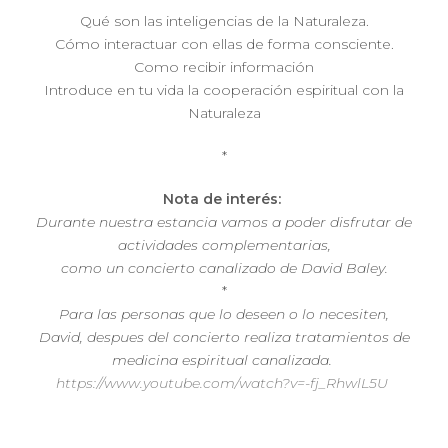
Qué son las inteligencias de la Naturaleza.
Cómo interactuar con ellas de forma consciente.
Como recibir información
Introduce en tu vida la cooperación espiritual con la
Naturaleza
*
Nota de interés:
Durante nuestra estancia vamos a poder disfrutar de
actividades complementarias,
como un concierto canalizado de David Baley.
*
Para las personas que lo deseen o lo necesiten,
David, despues del concierto realiza tratamientos de
medicina espiritual canalizada.
https://www.youtube.com/watch?v=-fj_RhwlL5U