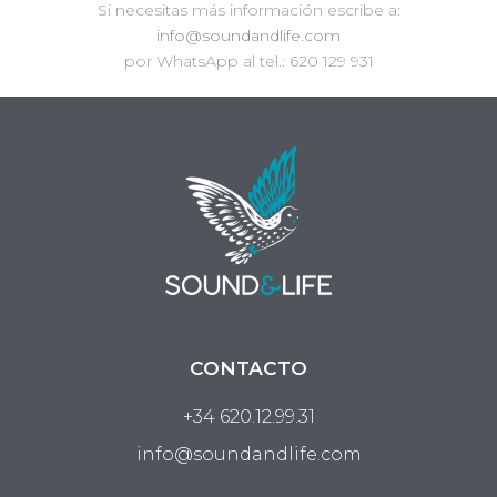
Si necesitas más información escribe a:
info@soundandlife.com
por WhatsApp al tel.: 620 129 931
CONTACTO
+34 620.12.99.31
info@soundandlife.com