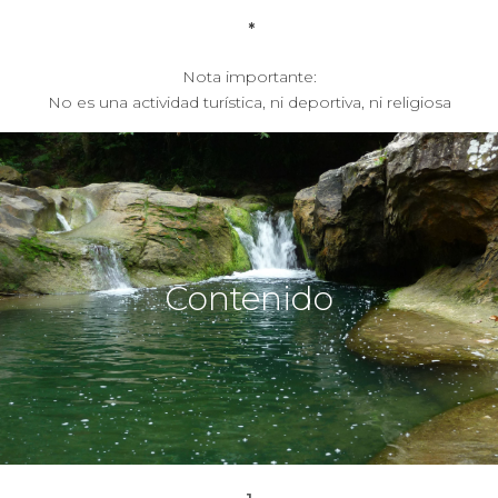
*
Nota importante:
No es una actividad turística, ni deportiva, ni religiosa
Contenido