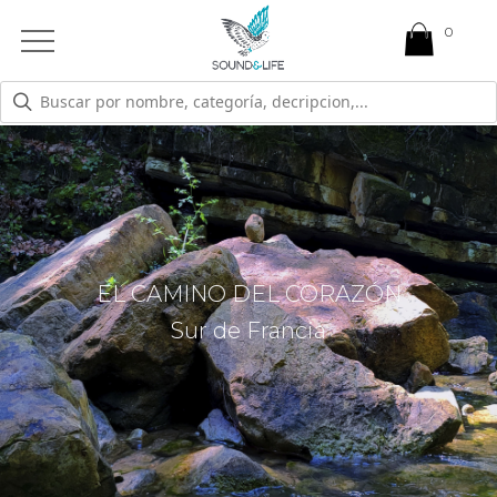
0
Open
Mobile
Menu
EL CAMINO DEL CORAZÓN
Sur de Francia