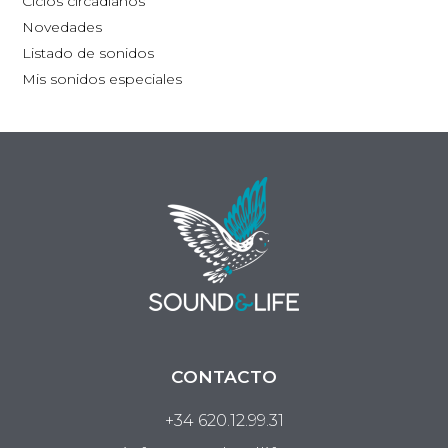
Ciclos circadianos
Novedades
Listado de sonidos
Mis sonidos especiales
CONTACTO
+34 620.12.99.31