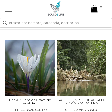
0
Open
Mobile
Menu
ATENCIÓN - CONCENTRACIÓN - ESTUDIO
PackC3 Perdida Grave de
BA79 EL TEMPLO DE AGUA DE
Vitalidad
MARÍA MAGDALENA
SELECCIONAR SONIDO
SELECCIONAR SONIDO